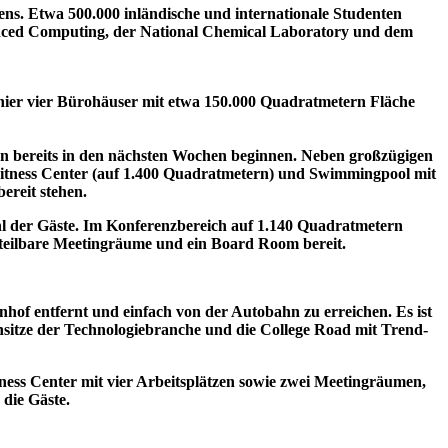
ens. Etwa 500.000 inländische und internationale Studenten
vanced Computing, der National Chemical Laboratory und dem
 hier vier Bürohäuser mit etwa 150.000 Quadratmetern Fläche
n bereits in den nächsten Wochen beginnen. Neben großzügigen
Fitness Center (auf 1.400 Quadratmetern) und Swimmingpool mit
ereit stehen.
ohl der Gäste. Im Konferenzbereich auf 1.140 Quadratmetern
, teilbare Meetingräume und ein Board Room bereit.
of entfernt und einfach von der Autobahn zu erreichen. Es ist
ensitze der Technologiebranche und die College Road mit Trend-
ess Center mit vier Arbeitsplätzen sowie zwei Meetingräumen,
 die Gäste.