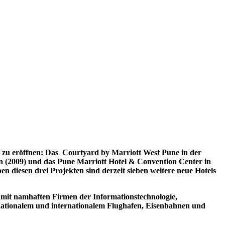
n zu eröffnen: Das Courtyard by Marriott West Pune in der
n (2009) und das Pune Marriott Hotel & Convention Center in
en diesen drei Projekten sind derzeit sieben weitere neue Hotels
g mit namhaften Firmen der Informationstechnologie,
 nationalem und internationalem Flughafen, Eisenbahnen und