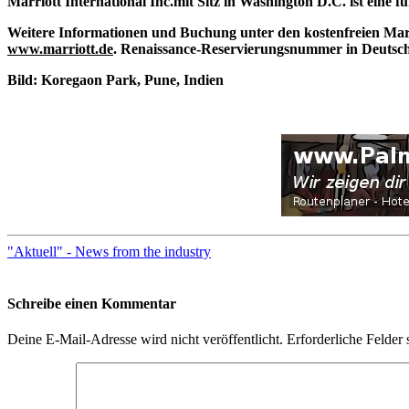
Marriott International Inc.
mit Sitz in Washington D.C. ist eine 
Weitere Informationen und Buchung unter den kostenfreien Marr
www.marriott.de
. Renaissance-Reservierungsnummer in Deutschl
Bild: Koregaon Park, Pune, Indien
"Aktuell" - News from the industry
Schreibe einen Kommentar
Deine E-Mail-Adresse wird nicht veröffentlicht.
Erforderliche Felder 