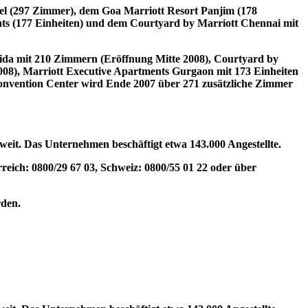
el (297 Zimmer), dem Goa Marriott Resort Panjim (178
s (177 Einheiten) und dem Courtyard by Marriott Chennai mit
oida mit 210 Zimmern (Eröffnung Mitte 2008), Courtyard by
08), Marriott Executive Apartments Gurgaon mit 173 Einheiten
nvention Center wird Ende 2007 über 271 zusätzliche Zimmer
tweit. Das Unternehmen beschäftigt etwa 143.000 Angestellte.
eich: 0800/29 67 03, Schweiz: 0800/55 01 22 oder über
den.