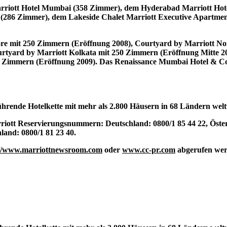
Marriott Hotel Mumbai (358 Zimmer), dem Hyderabad Marriott Hot
286 Zimmer), dem Lakeside Chalet Marriott Executive Apartment
lore mit 250 Zimmern (Eröffnung 2008), Courtyard by Marriott N
rtyard by Marriott Kolkata mit 250 Zimmern (Eröffnung Mitte 20
 Zimmern (Eröffnung 2009). Das Renaissance Mumbai Hotel & Co
führende Hotelkette mit mehr als 2.800 Häusern in 68 Ländern wel
iott Reservierungsnummern: Deutschland: 0800/1 85 44 22, Österr
and: 0800/1 81 23 40.
://www.marriottnewsroom.com
oder
www.cc-pr.com
abgerufen wer