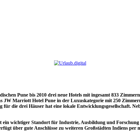
ndischen Pune bis 2010 drei neue Hotels mit ingesamt 833 Zimmer
as JW Marriott Hotel Pune in der Luxuskategorie mit 250 Zimmer
ng
für die drei Häuser hat eine lokale Entwicklungsgesellschaft. Neb
t ein wichtiger Standort für Industrie, Ausbildung und Forschun
erfügt über gute Anschlüsse zu weiteren Großstädten Indiens per