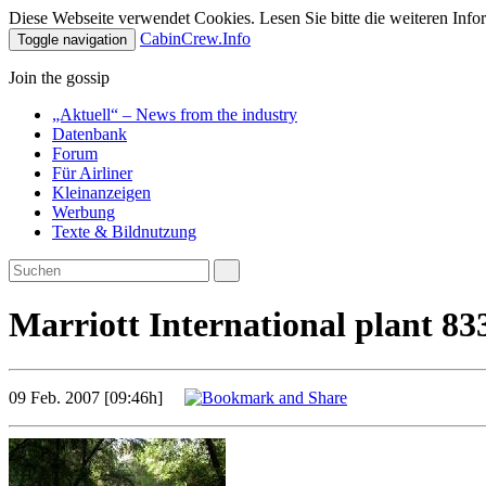
Diese Webseite verwendet Cookies. Lesen Sie bitte die weiteren Infor
CabinCrew.Info
Toggle navigation
Join the gossip
„Aktuell“ – News from the industry
Datenbank
Forum
Für Airliner
Kleinanzeigen
Werbung
Texte & Bildnutzung
Marriott International plant 8
09 Feb. 2007 [09:46h]