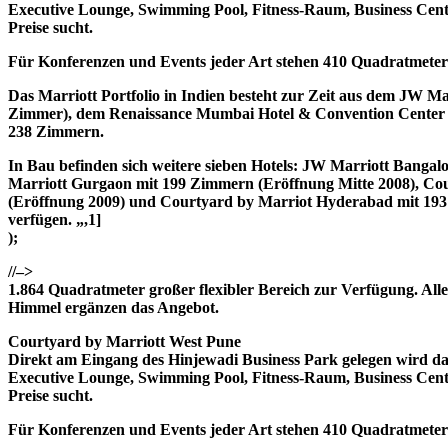
Executive Lounge, Swimming Pool, Fitness-Raum, Business Cente
Preise sucht.
Für Konferenzen und Events jeder Art stehen 410 Quadratmeter fl
Das Marriott Portfolio in Indien besteht zur Zeit aus dem JW 
Zimmer), dem Renaissance Mumbai Hotel & Convention Center (
238 Zimmern.
In Bau befinden sich weitere sieben Hotels: JW Marriott Banga
Marriott Gurgaon mit 199 Zimmern (Eröffnung Mitte 2008), Cou
(Eröffnung 2009) und Courtyard by Marriot Hyderabad mit 193
verfügen. „,1]
);
//–>
1.864 Quadratmeter großer flexibler Bereich zur Verfügung. Allei
Himmel ergänzen das Angebot.
Courtyard by Marriott West Pune
Direkt am Eingang des Hinjewadi Business Park gelegen wird da
Executive Lounge, Swimming Pool, Fitness-Raum, Business Cente
Preise sucht.
Für Konferenzen und Events jeder Art stehen 410 Quadratmeter fl