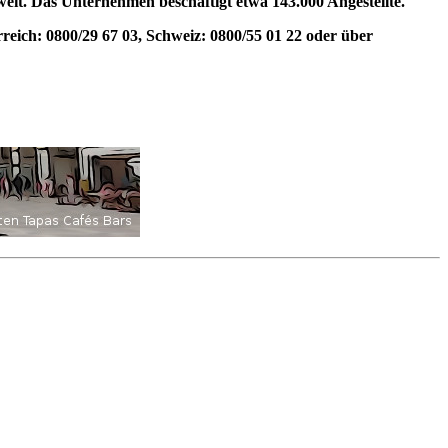
weit. Das Unternehmen beschäftigt etwa 143.000 Angestellte.
eich: 0800/29 67 03, Schweiz: 0800/55 01 22 oder über