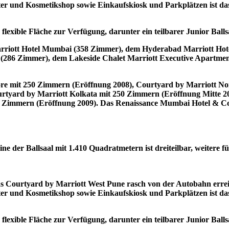
r und Kosmetikshop sowie Einkaufskiosk und Parkplätzen ist das 
exible Fläche zur Verfügung, darunter ein teilbarer Junior Balls
Marriott Hotel Mumbai (358 Zimmer), dem Hyderabad Marriott Hot
286 Zimmer), dem Lakeside Chalet Marriott Executive Apartment
lore mit 250 Zimmern (Eröffnung 2008), Courtyard by Marriott N
rtyard by Marriott Kolkata mit 250 Zimmern (Eröffnung Mitte 20
 Zimmern (Eröffnung 2009). Das Renaissance Mumbai Hotel & Co
ne der Ballsaal mit 1.410 Quadratmetern ist dreiteilbar, weitere 
s Courtyard by Marriott West Pune rasch von der Autobahn erreic
r und Kosmetikshop sowie Einkaufskiosk und Parkplätzen ist das 
exible Fläche zur Verfügung, darunter ein teilbarer Junior Balls