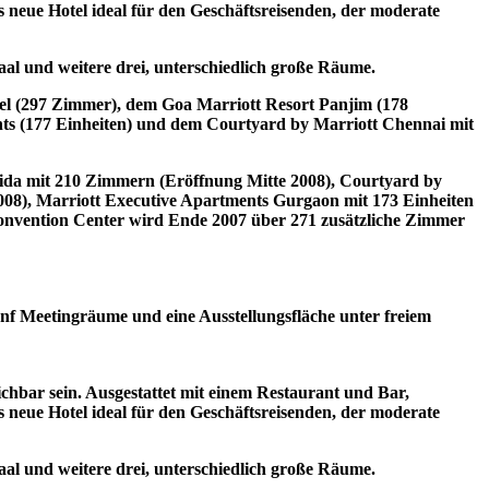
neue Hotel ideal für den Geschäftsreisenden, der moderate
aal und weitere drei, unterschiedlich große Räume.
el (297 Zimmer), dem Goa Marriott Resort Panjim (178
s (177 Einheiten) und dem Courtyard by Marriott Chennai mit
oida mit 210 Zimmern (Eröffnung Mitte 2008), Courtyard by
08), Marriott Executive Apartments Gurgaon mit 173 Einheiten
nvention Center wird Ende 2007 über 271 zusätzliche Zimmer
fünf Meetingräume und eine Ausstellungsfläche unter freiem
hbar sein. Ausgestattet mit einem Restaurant und Bar,
neue Hotel ideal für den Geschäftsreisenden, der moderate
aal und weitere drei, unterschiedlich große Räume.