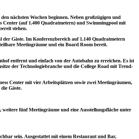
 in den nächsten Wochen beginnen. Neben großzügigen und
ess Center (auf 1.400 Quadratmetern) und Swimmingpool mit
ereit stehen.
ohl der Gäste. Im Konferenzbereich auf 1.140 Quadratmetern
, teilbare Meetingräume und ein Board Room bereit.
of entfernt und einfach von der Autobahn zu erreichen. Es ist
ensitze der Technologiebranche und die College Road mit Trend-
ess Center mit vier Arbeitsplätzen sowie zwei Meetingräumen,
 die Gäste.
, weitere fünf Meetingräume und eine Ausstellungsfläche unter
hbar sein. Ausgestattet mit einem Restaurant und Bar,