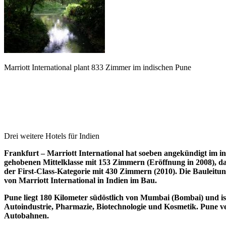
Marriott International plant 833 Zimmer im indischen Pune
Drei weitere Hotels für Indien
Frankfurt – Marriott International hat soeben angekündigt im i
gehobenen Mittelklasse mit 153 Zimmern (Eröffnung in 2008), d
der First-Class-Kategorie mit 430 Zimmern (2010). Die Bauleitu
von Marriott International in Indien im Bau.
Pune liegt 180 Kilometer südöstlich von Mumbai (Bombai) und is
Autoindustrie, Pharmazie, Biotechnologie und Kosmetik. Pune v
Autobahnen.