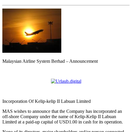
Malaysian Airline System Berhad – Announcement
Incorporation Of Kelip-kelip II Labuan Limited
MAS wishes to announce that the Company has incorporated an
off-shore Company under the name of Kelip-Kelip II Labuan
Limited at a paid-up capital of USD1.00 in cash for its operation.
None of its directors, major shareholders and/or person connected