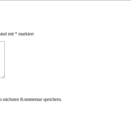
sind mit
*
markiert
n nächsten Kommentar speichern.