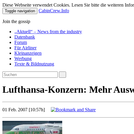
Diese Webseite verwendet Cookies. Lesen Sie bitte die weiteren Infor
CabinCrew.Info
Toggle navigation
Join the gossip
„Aktuell“ – News from the industry
Datenbank
Forum
Für Airliner
Kleinanzeigen
Werbung
Texte & Bildnutzung
Lufthansa-Konzern: Mehr Auswa
01 Feb. 2007 [10:57h]