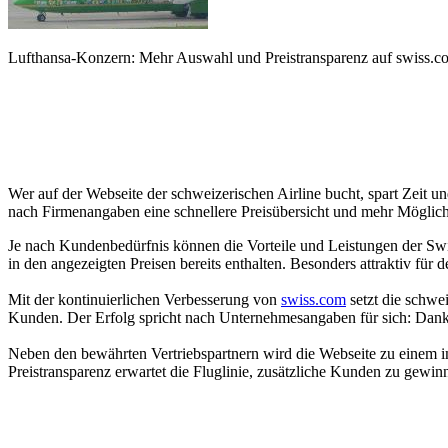
Lufthansa-Konzern: Mehr Auswahl und Preistransparenz auf swiss.c
Wer auf der Webseite der schweizerischen Airline bucht, spart Zei
nach Firmenangaben eine schnellere Preisübersicht und mehr Möglichk
Je nach Kundenbedürfnis können die Vorteile und Leistungen der Swi
in den angezeigten Preisen bereits enthalten. Besonders attraktiv für 
Mit der kontinuierlichen Verbesserung von
swiss.com
setzt die schwe
Kunden. Der Erfolg spricht nach Unternehmesangaben für sich: Dan
Neben den bewährten Vertriebspartnern wird die Webseite zu einem i
Preistransparenz erwartet die Fluglinie, zusätzliche Kunden zu gewin