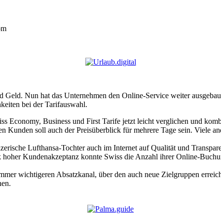
om
t und Geld. Nun hat das Unternehmen den Online-Service weiter ausge
eiten bei der Tarifauswahl.
ss Economy, Business und First Tarife jetzt leicht verglichen und kom
den Kunden soll auch der Preisüberblick für mehrere Tage sein. Viele and
izerische Lufthansa-Tochter auch im Internet auf Qualität und Transpare
k hoher Kundenakzeptanz konnte Swiss die Anzahl ihrer Online-Buchu
mmer wichtigeren Absatzkanal, über den auch neue Zielgruppen erreich
nen.