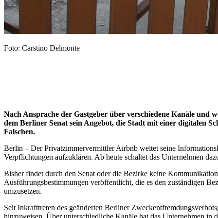
Foto: Carstino Delmonte
Nach Ansprache der Gastgeber über verschiedene Kanäle und wö
dem Berliner Senat sein Angebot, die Stadt mit einer digitalen S
Falschen.
Berlin – Der Privatzimmervermittler Airbnb weitet seine Informatio
Verpflichtungen aufzuklären. Ab heute schaltet das Unternehmen daz
Bisher findet durch den Senat oder die Bezirke keine Kommunikation
Ausführungsbestimmungen veröffentlicht, die es den zuständigen Bez
umzusetzen.
Seit Inkrafttreten des geänderten Berliner Zweckentfremdungsverbot
hinzuweisen. Über unterschiedliche Kanäle hat das Unternehmen in d