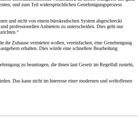
arenten, und zum Teil widersprüchlichen Genehmigungsprozess
nnen und nicht von einem bürokratischen System abgeschreckt
 und professionellen Anbietern zu unterscheiden. Dies geht nur
urichten.“
ie ihr Zuhause vermieten wollen, vereinfachen, eine Genehmigung
astgebern erhalten. Dies würde eine schnellere Bearbeitung
migung zu beantragen, die ihnen laut Gesetz im Regelfall zusteht,
den. Das kann nicht im Interesse einer modernen und weltoffenen