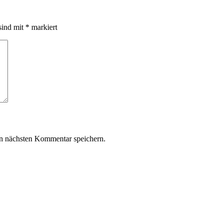
sind mit
*
markiert
n nächsten Kommentar speichern.