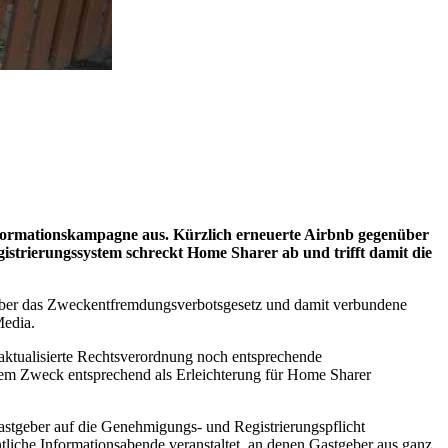
formationskampagne aus. Kürzlich erneuerte Airbnb gegenüber
gistrierungssystem schreckt Home Sharer ab und trifft damit die
r über das Zweckentfremdungsverbotsgesetz und damit verbundene
Media.
aktualisierte Rechtsverordnung noch entsprechende
rem Zweck entsprechend als Erleichterung für Home Sharer
astgeber auf die Genehmigungs- und Registrierungspflicht
liche Informationsabende veranstaltet, an denen Gastgeber aus ganz