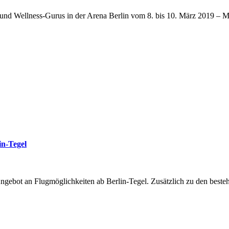
d Wellness-Gurus in der Arena Berlin vom 8. bis 10. März 2019 – Motto
in-Tegel
 Angebot an Flugmöglichkeiten ab Berlin-Tegel. Zusätzlich zu den best