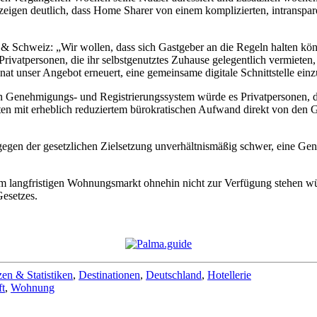
zeigen deutlich, dass Home Sharer von einem komplizierten, intransp
& Schweiz: „Wir wollen, dass sich Gastgeber an die Regeln halten kö
Privatpersonen, die ihr selbstgenutztes Zuhause gelegentlich vermieten,
 unser Angebot erneuert, eine gemeinsame digitale Schnittstelle einz
 Genehmigungs- und Registrierungssystem würde es Privatpersonen, d
en mit erheblich reduziertem bürokratischen Aufwand direkt von den G
n der gesetzlichen Zielsetzung unverhältnismäßig schwer, eine Geneh
 langfristigen Wohnungsmarkt ohnehin nicht zur Verfügung stehen wür
Gesetzes.
zen & Statistiken
,
Destinationen
,
Deutschland
,
Hotellerie
ft
,
Wohnung