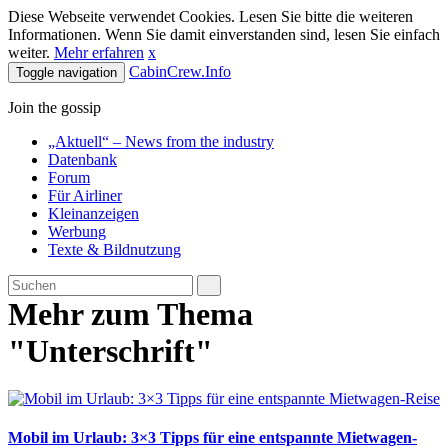
Diese Webseite verwendet Cookies. Lesen Sie bitte die weiteren
Informationen. Wenn Sie damit einverstanden sind, lesen Sie einfach
weiter.
Mehr erfahren
x
CabinCrew.Info
Toggle navigation
Join the gossip
„Aktuell“ – News from the industry
Datenbank
Forum
Für Airliner
Kleinanzeigen
Werbung
Texte & Bildnutzung
Mehr zum Thema
"Unterschrift"
Mobil im Urlaub: 3×3 Tipps für eine entspannte Mietwagen-