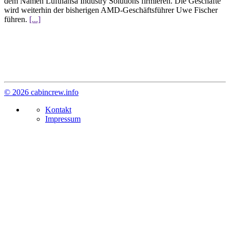
dem Namen Lufthansa Industry Solutions firmieren. Die Geschäfte
wird weiterhin der bisherigen AMD-Geschäftsführer Uwe Fischer
führen.
[...]
© 2026 cabincrew.info
Kontakt
Impressum