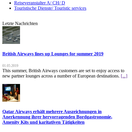
Reiseveranstalter A/ CH/ D
Touristische Dienste/ Touristic services
Letzte Nachrichten
British Airways lines up Lounges for summer 2019
01.05.2019
This summer, British Airways customers are set to enjoy access to
new partner lounges across a number of European destinations.
[...]
Qatar Airways erhält mehrere Auszeichnungen in
Anerkennung ihrer hervorragenden Bordgastronomie,
Amenity Kits und karitativen Tätigkeiten