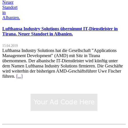
Lufthansa Industry Solutions übernimmt IT-Dienstleister in
Tirana. Neuer Standort in Albanien.
15.04.2019
Lufthansa Industry Solutions hat die Gesellschaft "Applications
Management Development" (AMD) mit Sitz in Tirana
übernommen. Der albanische IT-Dienstleister wird künftig unter
dem Namen Lufthansa Industry Solutions firmieren. Die Geschäfte
wird weiterhin der bisherigen AMD-Geschäftsführer Uwe Fischer
führen.
[...]