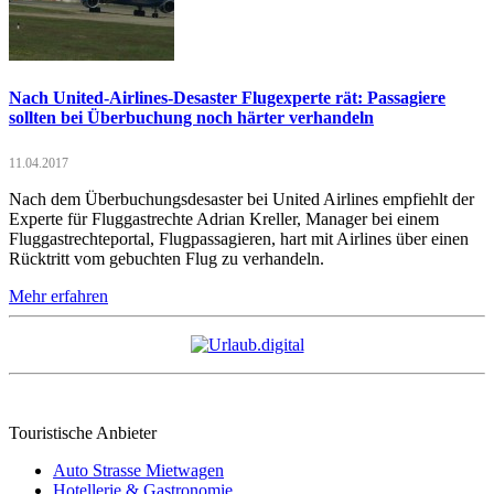
Nach United-Airlines-Desaster Flugexperte rät: Passagiere
sollten bei Überbuchung noch härter verhandeln
11.04.2017
Nach dem Überbuchungsdesaster bei United Airlines empfiehlt der
Experte für Fluggastrechte Adrian Kreller, Manager bei einem
Fluggastrechteportal, Flugpassagieren, hart mit Airlines über einen
Rücktritt vom gebuchten Flug zu verhandeln.
Mehr erfahren
Touristische Anbieter
Auto Strasse Mietwagen
Hotellerie & Gastronomie