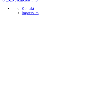
© 2026 cabincrew.info
Kontakt
Impressum