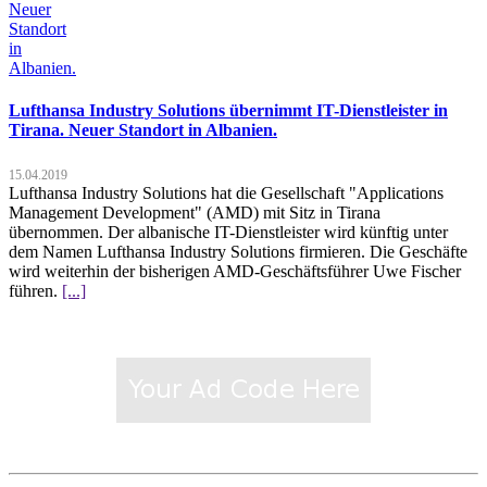
Lufthansa Industry Solutions übernimmt IT-Dienstleister in
Tirana. Neuer Standort in Albanien.
15.04.2019
Lufthansa Industry Solutions hat die Gesellschaft "Applications
Management Development" (AMD) mit Sitz in Tirana
übernommen. Der albanische IT-Dienstleister wird künftig unter
dem Namen Lufthansa Industry Solutions firmieren. Die Geschäfte
wird weiterhin der bisherigen AMD-Geschäftsführer Uwe Fischer
führen.
[...]