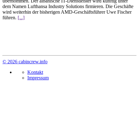
übernommen. Der albanische IT-Dienstleister wird künftig unter
dem Namen Lufthansa Industry Solutions firmieren. Die Geschäfte
wird weiterhin der bisherigen AMD-Geschäftsführer Uwe Fischer
führen.
[...]
© 2026 cabincrew.info
Kontakt
Impressum