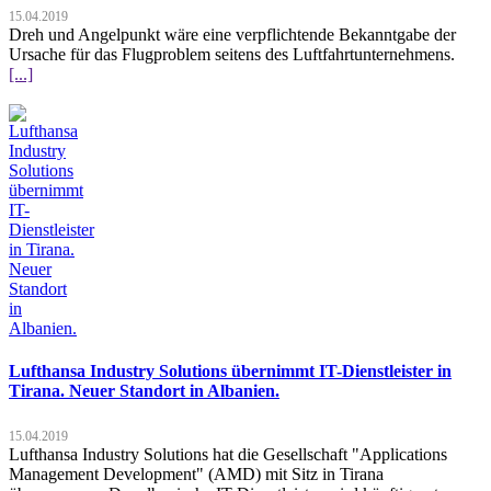
15.04.2019
Dreh und Angelpunkt wäre eine verpflichtende Bekanntgabe der
Ursache für das Flugproblem seitens des Luftfahrtunternehmens.
[...]
Lufthansa Industry Solutions übernimmt IT-Dienstleister in
Tirana. Neuer Standort in Albanien.
15.04.2019
Lufthansa Industry Solutions hat die Gesellschaft "Applications
Management Development" (AMD) mit Sitz in Tirana