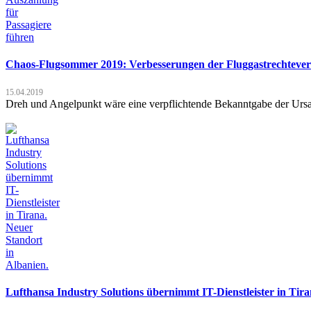
Chaos-Flugsommer 2019: Verbesserungen der Fluggastrechtevero
15.04.2019
Dreh und Angelpunkt wäre eine verpflichtende Bekanntgabe der Ursa
Lufthansa Industry Solutions übernimmt IT-Dienstleister in Tira