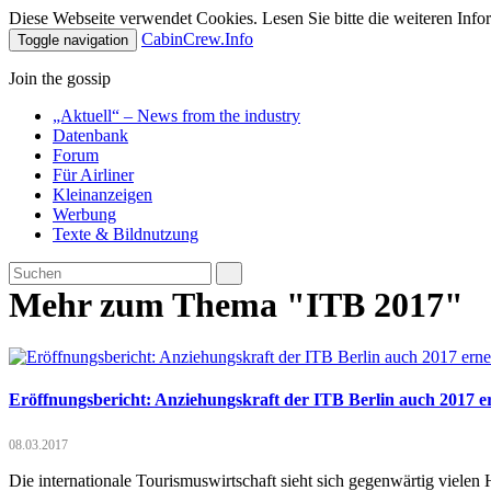
Diese Webseite verwendet Cookies. Lesen Sie bitte die weiteren Infor
CabinCrew.Info
Toggle navigation
Join the gossip
„Aktuell“ – News from the industry
Datenbank
Forum
Für Airliner
Kleinanzeigen
Werbung
Texte & Bildnutzung
Mehr zum Thema "ITB 2017"
Eröffnungsbericht: Anziehungskraft der ITB Berlin auch 2017 e
08.03.2017
Die internationale Tourismuswirtschaft sieht sich gegenwärtig vielen