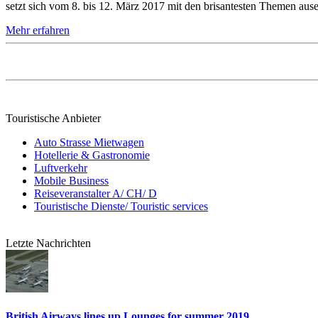
setzt sich vom 8. bis 12. März 2017 mit den brisantesten Themen ause
Mehr erfahren
Touristische Anbieter
Auto Strasse Mietwagen
Hotellerie & Gastronomie
Luftverkehr
Mobile Business
Reiseveranstalter A/ CH/ D
Touristische Dienste/ Touristic services
Letzte Nachrichten
British Airways lines up Lounges for summer 2019