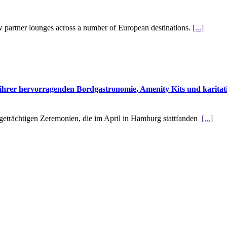
w partner lounges across a number of European destinations.
[...]
hrer hervorragenden Bordgastronomie, Amenity Kits und karitati
tigeträchtigen Zeremonien, die im April in Hamburg stattfanden
[...]