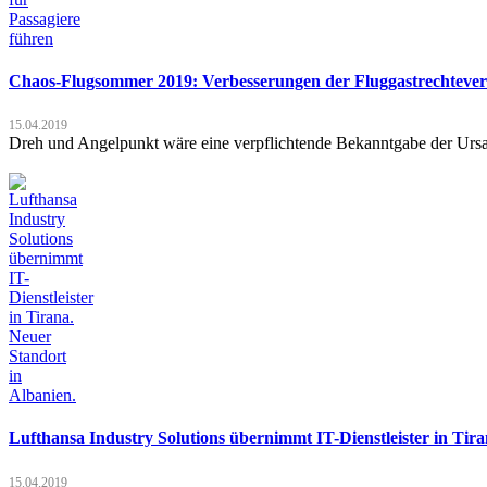
Chaos-Flugsommer 2019: Verbesserungen der Fluggastrechtevero
15.04.2019
Dreh und Angelpunkt wäre eine verpflichtende Bekanntgabe der Ursa
Lufthansa Industry Solutions übernimmt IT-Dienstleister in Tira
15.04.2019