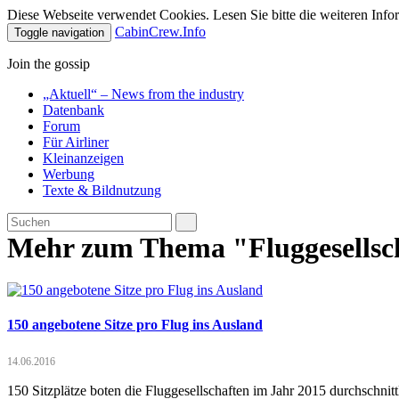
Diese Webseite verwendet Cookies. Lesen Sie bitte die weiteren Infor
CabinCrew.Info
Toggle navigation
Join the gossip
„Aktuell“ – News from the industry
Datenbank
Forum
Für Airliner
Kleinanzeigen
Werbung
Texte & Bildnutzung
Mehr zum Thema "Fluggesellsc
150 angebotene Sitze pro Flug ins Ausland
14.06.2016
150 Sitzplätze boten die Fluggesellschaften im Jahr 2015 durchschnitt