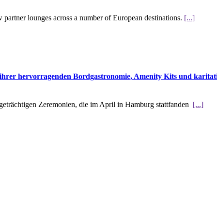
w partner lounges across a number of European destinations.
[...]
hrer hervorragenden Bordgastronomie, Amenity Kits und karitati
tigeträchtigen Zeremonien, die im April in Hamburg stattfanden
[...]