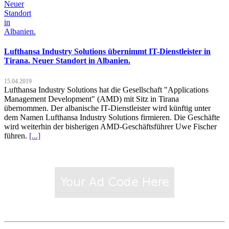
Lufthansa Industry Solutions übernimmt IT-Dienstleister in
Tirana. Neuer Standort in Albanien.
15.04.2019
Lufthansa Industry Solutions hat die Gesellschaft "Applications
Management Development" (AMD) mit Sitz in Tirana
übernommen. Der albanische IT-Dienstleister wird künftig unter
dem Namen Lufthansa Industry Solutions firmieren. Die Geschäfte
wird weiterhin der bisherigen AMD-Geschäftsführer Uwe Fischer
führen.
[...]