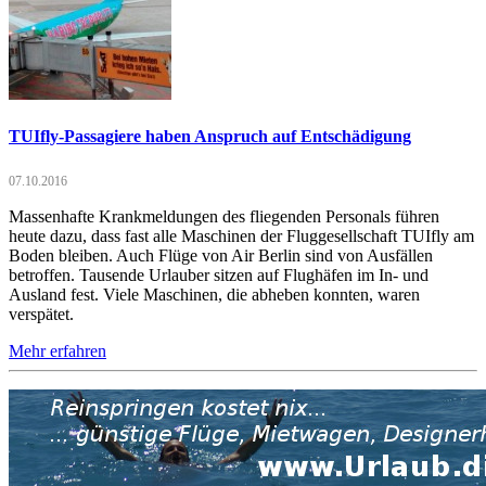
TUIfly-Passagiere haben Anspruch auf Entschädigung
07.10.2016
Massenhafte Krankmeldungen des fliegenden Personals führen
heute dazu, dass fast alle Maschinen der Fluggesellschaft TUIfly am
Boden bleiben. Auch Flüge von Air Berlin sind von Ausfällen
betroffen. Tausende Urlauber sitzen auf Flughäfen im In- und
Ausland fest. Viele Maschinen, die abheben konnten, waren
verspätet.
Mehr erfahren