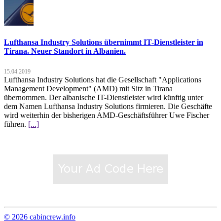
Lufthansa Industry Solutions übernimmt IT-Dienstleister in
Tirana. Neuer Standort in Albanien.
15.04.2019
Lufthansa Industry Solutions hat die Gesellschaft "Applications
Management Development" (AMD) mit Sitz in Tirana
übernommen. Der albanische IT-Dienstleister wird künftig unter
dem Namen Lufthansa Industry Solutions firmieren. Die Geschäfte
wird weiterhin der bisherigen AMD-Geschäftsführer Uwe Fischer
führen.
[...]
© 2026 cabincrew.info