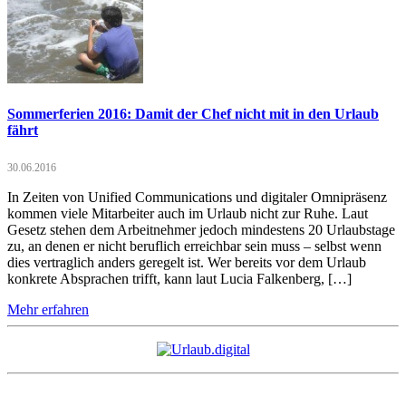
Sommerferien 2016: Damit der Chef nicht mit in den Urlaub
fährt
30.06.2016
In Zeiten von Unified Communications und digitaler Omnipräsenz
kommen viele Mitarbeiter auch im Urlaub nicht zur Ruhe. Laut
Gesetz stehen dem Arbeitnehmer jedoch mindestens 20 Urlaubstage
zu, an denen er nicht beruflich erreichbar sein muss – selbst wenn
dies vertraglich anders geregelt ist. Wer bereits vor dem Urlaub
konkrete Absprachen trifft, kann laut Lucia Falkenberg, […]
Mehr erfahren