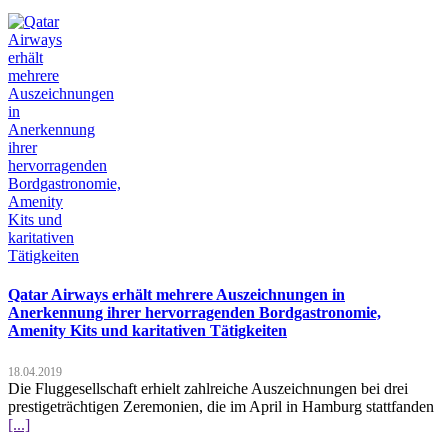
Qatar Airways erhält mehrere Auszeichnungen in
Anerkennung ihrer hervorragenden Bordgastronomie,
Amenity Kits und karitativen Tätigkeiten
18.04.2019
Die Fluggesellschaft erhielt zahlreiche Auszeichnungen bei drei
prestigeträchtigen Zeremonien, die im April in Hamburg stattfanden
[...]