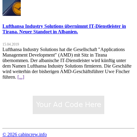
Lufthansa Industry Solutions übernimmt IT-Dienstleister in
Tirana. Neuer Standort in Albanien.
15.04.2019
Lufthansa Industry Solutions hat die Gesellschaft "Applications
Management Development" (AMD) mit Sitz in Tirana
übernommen. Der albanische IT-Dienstleister wird künftig unter
dem Namen Lufthansa Industry Solutions firmieren. Die Geschäfte
wird weiterhin der bisherigen AMD-Geschäftsführer Uwe Fischer
führen.
[...]
© 2026 cabincrew.info