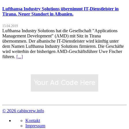
Lufthansa Industry Solutions übernimmt IT-Dienstleister in
Tirana. Neuer Standort in Albanien.
15.04.2019
Lufthansa Industry Solutions hat die Gesellschaft "Applications
Management Development" (AMD) mit Sitz in Tirana
übernommen. Der albanische IT-Dienstleister wird künftig unter
dem Namen Lufthansa Industry Solutions firmieren. Die Geschäfte
wird weiterhin der bisherigen AMD-Geschäftsführer Uwe Fischer
führen.
[...]
© 2026 cabincrew.info
Kontakt
Impressum