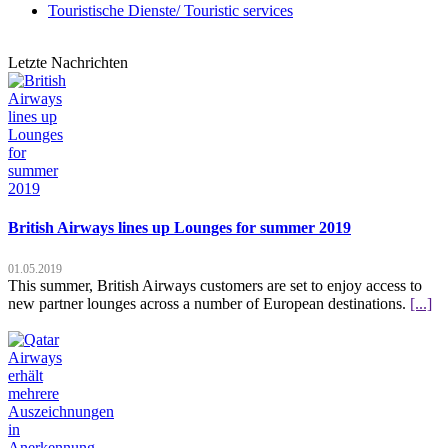
Touristische Dienste/ Touristic services
Letzte Nachrichten
British Airways lines up Lounges for summer 2019
01.05.2019
This summer, British Airways customers are set to enjoy access to
new partner lounges across a number of European destinations.
[...]