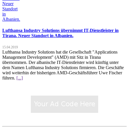
Lufthansa Industry Solutions übernimmt IT-Dienstleister in
Tirana. Neuer Standort in Albanien.
15.04.2019
Lufthansa Industry Solutions hat die Gesellschaft "Applications
Management Development" (AMD) mit Sitz in Tirana
übernommen. Der albanische IT-Dienstleister wird künftig unter
dem Namen Lufthansa Industry Solutions firmieren. Die Geschäfte
wird weiterhin der bisherigen AMD-Geschäftsführer Uwe Fischer
führen.
[...]