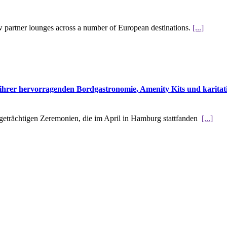
w partner lounges across a number of European destinations.
[...]
hrer hervorragenden Bordgastronomie, Amenity Kits und karitati
tigeträchtigen Zeremonien, die im April in Hamburg stattfanden
[...]