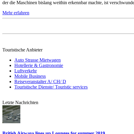
der die Maschinen bislang weithin erkennbar machte, ist verschwund
Mehr erfahren
Touristische Anbieter
Auto Strasse Mietwagen
Hotellerie & Gastronomie
Luftverkehr
Mobile Business
Reiseveranstalter A/ CH/ D
Touristische Dienste/ Touristic services
Letzte Nachrichten
British Airways lines up Lounges for summer 2019