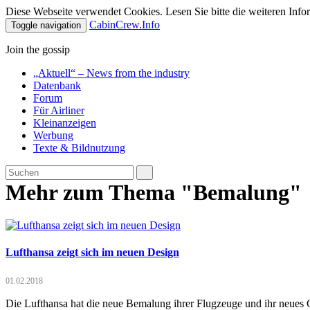
Diese Webseite verwendet Cookies. Lesen Sie bitte die weiteren Infor
CabinCrew.Info
Toggle navigation
Join the gossip
„Aktuell“ – News from the industry
Datenbank
Forum
Für Airliner
Kleinanzeigen
Werbung
Texte & Bildnutzung
Mehr zum Thema "Bemalung"
Lufthansa zeigt sich im neuen Design
01.02.2018
Die Lufthansa hat die neue Bemalung ihrer Flugzeuge und ihr neues C