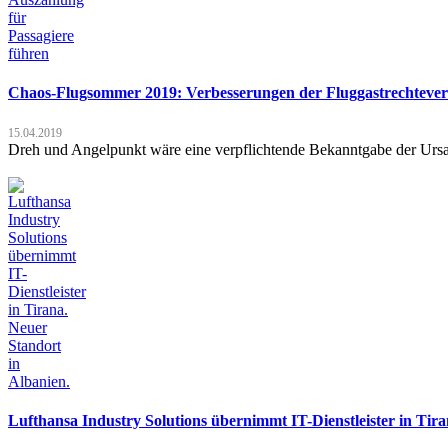
Chaos-Flugsommer 2019: Verbesserungen der Fluggastrechtevero
15.04.2019
Dreh und Angelpunkt wäre eine verpflichtende Bekanntgabe der Ursa
Lufthansa Industry Solutions übernimmt IT-Dienstleister in Tira