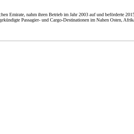
bischen Emirate, nahm ihren Betrieb im Jahr 2003 auf und beförderte 2
angekündigte Passagier- und Cargo-Destinationen im Nahen Osten, Afrik