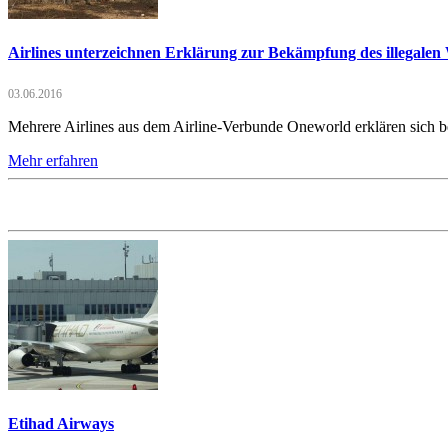
Airlines unterzeichnen Erklärung zur Bekämpfung des illegalen 
03.06.2016
Mehrere Airlines aus dem Airline-Verbunde Oneworld erklären sich ber
Mehr erfahren
Etihad Airways