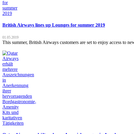
British Airways lines up Lounges for summer 2019
01.05.2019
This summer, British Airways customers are set to enjoy access to ne