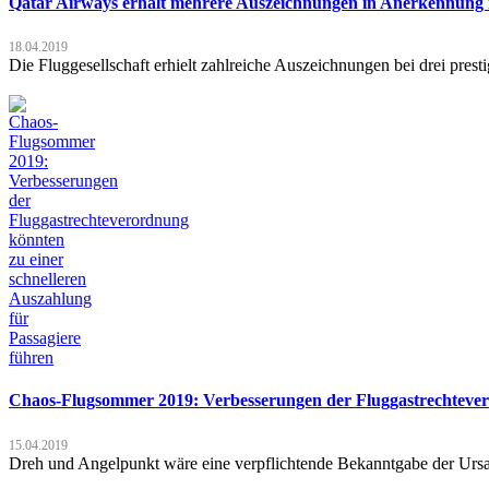
Qatar Airways erhält mehrere Auszeichnungen in Anerkennung i
18.04.2019
Die Fluggesellschaft erhielt zahlreiche Auszeichnungen bei drei pres
Chaos-Flugsommer 2019: Verbesserungen der Fluggastrechtevero
15.04.2019
Dreh und Angelpunkt wäre eine verpflichtende Bekanntgabe der Ursa