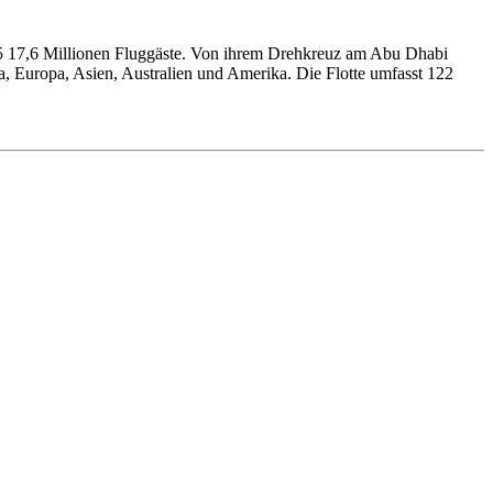
015 17,6 Millionen Fluggäste. Von ihrem Drehkreuz am Abu Dhabi
a, Europa, Asien, Australien und Amerika. Die Flotte umfasst 122