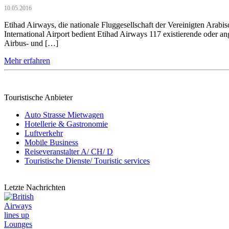
10.05.2016
Etihad Airways, die nationale Fluggesellschaft der Vereinigten Ara
International Airport bedient Etihad Airways 117 existierende oder 
Airbus- und […]
Mehr erfahren
Touristische Anbieter
Auto Strasse Mietwagen
Hotellerie & Gastronomie
Luftverkehr
Mobile Business
Reiseveranstalter A/ CH/ D
Touristische Dienste/ Touristic services
Letzte Nachrichten