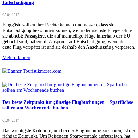
Entschädigung
05.04.2017
Fluggäste sollten ihre Rechte kennen und wissen, dass sie
Entschädigung bekommen können, wenn der nächste Flieger ohne
sie abhebt: Passagiere, die auf mehrteilige Flüge innerhalb der EU
gebucht sind, haben oft Anspruch auf Entschädigung, wenn der
erste Flug verspätet ist und sie deshalb den Anschlussflug verpassen.
Mehr erfahren
Der beste Zeitpunkt für günstige Flugbuchungen – Sparfüchse
sollten am Wochenende buchen
05.04.2017
Das wichtigste Kriterium, um bei der Flugbuchung zu sparen, ist der
richtige Zeitpunkt. Um Reisenden Sparpotentiale aufzuzeigen, hat