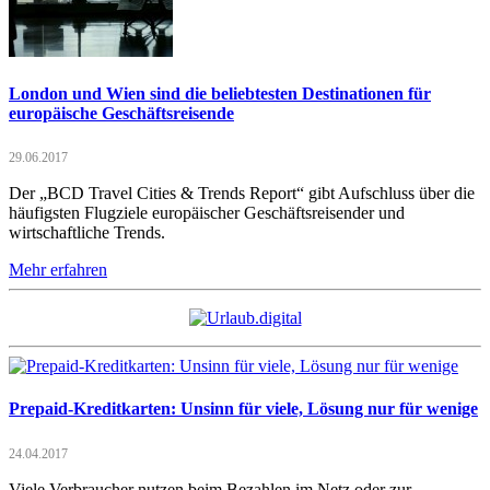
London und Wien sind die beliebtesten Destinationen für
europäische Geschäftsreisende
29.06.2017
Der „BCD Travel Cities & Trends Report“ gibt Aufschluss über die
häufigsten Flugziele europäischer Geschäftsreisender und
wirtschaftliche Trends.
Mehr erfahren
Prepaid-Kreditkarten: Unsinn für viele, Lösung nur für wenige
24.04.2017
Viele Verbraucher nutzen beim Bezahlen im Netz oder zur