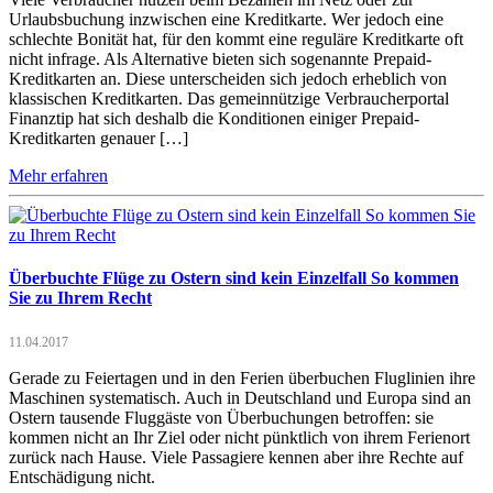
Urlaubsbuchung inzwischen eine Kreditkarte. Wer jedoch eine
schlechte Bonität hat, für den kommt eine reguläre Kreditkarte oft
nicht infrage. Als Alternative bieten sich sogenannte Prepaid-
Kreditkarten an. Diese unterscheiden sich jedoch erheblich von
klassischen Kreditkarten. Das gemeinnützige Verbraucherportal
Finanztip hat sich deshalb die Konditionen einiger Prepaid-
Kreditkarten genauer […]
Mehr erfahren
Überbuchte Flüge zu Ostern sind kein Einzelfall So kommen
Sie zu Ihrem Recht
11.04.2017
Gerade zu Feiertagen und in den Ferien überbuchen Fluglinien ihre
Maschinen systematisch. Auch in Deutschland und Europa sind an
Ostern tausende Fluggäste von Überbuchungen betroffen: sie
kommen nicht an Ihr Ziel oder nicht pünktlich von ihrem Ferienort
zurück nach Hause. Viele Passagiere kennen aber ihre Rechte auf
Entschädigung nicht.