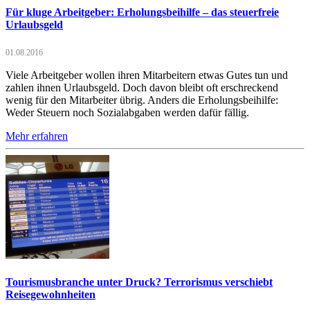
Für kluge Arbeitgeber: Erholungsbeihilfe – das steuerfreie
Urlaubsgeld
01.08.2016
Viele Arbeitgeber wollen ihren Mitarbeitern etwas Gutes tun und
zahlen ihnen Urlaubsgeld. Doch davon bleibt oft erschreckend
wenig für den Mitarbeiter übrig. Anders die Erholungsbeihilfe:
Weder Steuern noch Sozialabgaben werden dafür fällig.
Mehr erfahren
Tourismusbranche unter Druck? Terrorismus verschiebt
Reisegewohnheiten