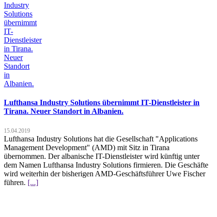
Lufthansa Industry Solutions übernimmt IT-Dienstleister in
Tirana. Neuer Standort in Albanien.
15.04.2019
Lufthansa Industry Solutions hat die Gesellschaft "Applications
Management Development" (AMD) mit Sitz in Tirana
übernommen. Der albanische IT-Dienstleister wird künftig unter
dem Namen Lufthansa Industry Solutions firmieren. Die Geschäfte
wird weiterhin der bisherigen AMD-Geschäftsführer Uwe Fischer
führen.
[...]